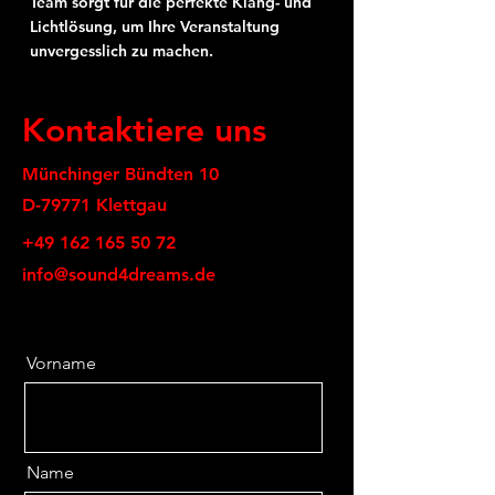
Team sorgt für die perfekte Klang- und
Lichtlösung, um Ihre Veranstaltung
unvergesslich zu machen.
Kontaktiere uns
Münchinger Bündten 10
D-79771 Klettgau
+49 162 165 50 72
info@sound4dreams.de
Vorname
Name