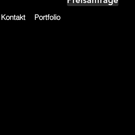
Kontakt
Portfolio
io
eams unterstützt